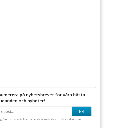
numerera på nyhetsbrevet för våra bästa
judanden och nyheter!
gifter du matar in kommer endast användas till våra nyhetsbrev.