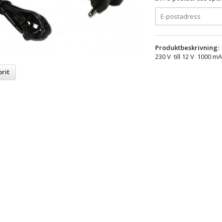
Produktbeskrivning:
230 V till 12 V 1000 mA
rit