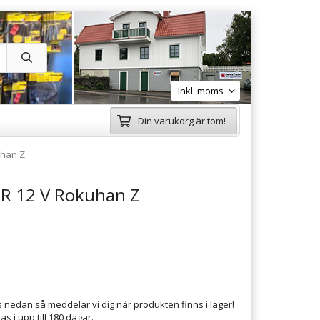
Din varukorg är tom!
han Z
 12 V Rokuhan Z
 nedan så meddelar vi dig när produkten finns i lager!
s i upp till 180 dagar.