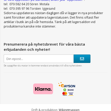
tel: 070-582 64 20 Sören Motala
tel: 070-395 97 96 Torsten Iggesund
Sidorna uppdateras nästan dagligen då vi lägger in nya produkter
samt försöker att uppdatera lagerstatusen. Det finns oftast fler
artiklar i butik än på vår hemsida. Tänk på att lagersaldon vid
produkterna kanske inte stämmer.
Prenumerera på nyhetsbrevet för våra bästa
erbjudanden och nyheter!
De uppgifter du matar in kommer endast användas till våra nyhetsbrev.
Drift & produktion:
Wikinggruppen