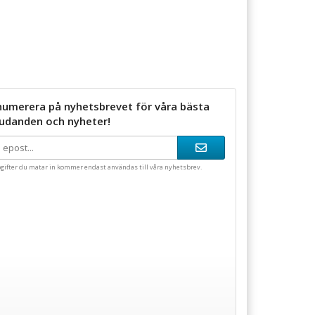
numerera på nyhetsbrevet för våra bästa
judanden och nyheter!
gifter du matar in kommer endast användas till våra nyhetsbrev.