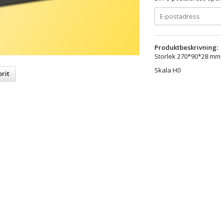
Produktbeskrivning:
Storlek 270*90*28 mm
Skala H0
rit