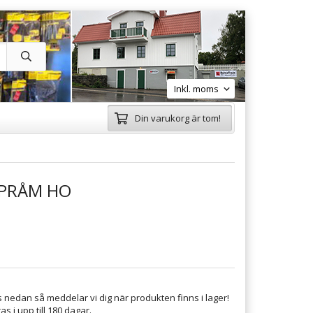
Din varukorg är tom!
PRÅM HO
 nedan så meddelar vi dig när produkten finns i lager!
s i upp till 180 dagar.