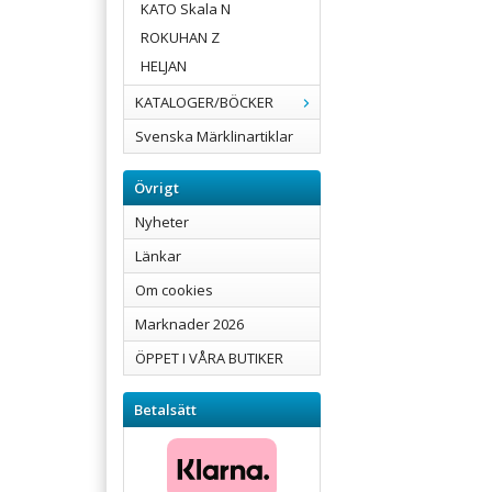
KATO Skala N
ROKUHAN Z
HELJAN
KATALOGER/BÖCKER
Svenska Märklinartiklar
Övrigt
Nyheter
Länkar
Om cookies
Marknader 2026
ÖPPET I VÅRA BUTIKER
Betalsätt