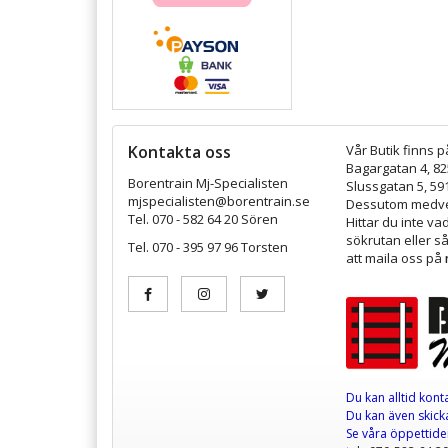
Kontakta oss
Vår Butik finns p
Bagargatan 4, 8
Borentrain Mj-Specialisten
Slussgatan 5, 59
mjspecialisten@borentrain.se
Dessutom medver
Tel. 070 - 582 64 20 Sören
Hittar du inte v
sökrutan eller s
Tel. 070 - 395 97 96 Torsten
att maila oss på
Du kan alltid kont
Du kan även skicka
Se våra öppettid