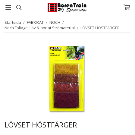
Startsida
/
FABRIKAT
/
NOCH
/
Noch Foliage, Löv & annat Strömaterial
/
LÖVSET HÖSTFÄRGER
LÖVSET HÖSTFÄRGER