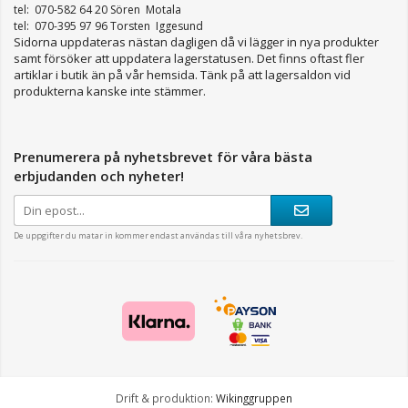
tel: 070-582 64 20 Sören Motala
tel: 070-395 97 96 Torsten Iggesund
Sidorna uppdateras nästan dagligen då vi lägger in nya produkter
samt försöker att uppdatera lagerstatusen. Det finns oftast fler
artiklar i butik än på vår hemsida. Tänk på att lagersaldon vid
produkterna kanske inte stämmer.
Prenumerera på nyhetsbrevet för våra bästa
erbjudanden och nyheter!
De uppgifter du matar in kommer endast användas till våra nyhetsbrev.
Drift & produktion:
Wikinggruppen