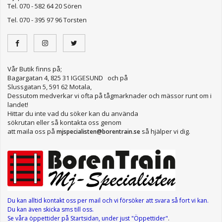
Tel. 070 - 582 64 20 Sören
Tel. 070 - 395 97 96 Torsten
Vår Butik finns på;
Bagargatan 4, 825 31 IGGESUND och på
Slussgatan 5, 591 62 Motala,
Dessutom medverkar vi ofta på tågmarknader och mässor runt om i
landet!
Hittar du inte vad du söker kan du använda
sökrutan eller så kontakta oss genom
att maila oss på
så hjälper vi dig.
mjspecialisten@borentrain.se
Du kan alltid kontakt oss per mail
och vi försöker att svara så fort vi kan.
Du kan även skicka sms till oss.
Se våra öppettider
på Startsidan, under just "Öppettider"
.