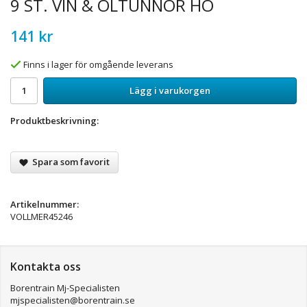
9 ST. VIN & ÖLTUNNOR HO
141 kr
Finns i lager för omgående leverans
Lägg i varukorgen
Produktbeskrivning:
Spara som favorit
Artikelnummer:
VOLLMER45246
Kontakta oss
Borentrain Mj-Specialisten
mjspecialisten@borentrain.se