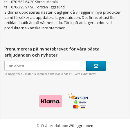
tel: 070-582 64 20 Sören Motala
tel: 070-395 97 96 Torsten Iggesund
Sidorna uppdateras nästan dagligen då vi lägger in nya produkter
samt försöker att uppdatera lagerstatusen. Det finns oftast fler
artiklar i butik än på vår hemsida. Tänk på att lagersaldon vid
produkterna kanske inte stämmer.
Prenumerera på nyhetsbrevet för våra bästa
erbjudanden och nyheter!
De uppgifter du matar in kommer endast användas till våra nyhetsbrev.
Drift & produktion:
Wikinggruppen