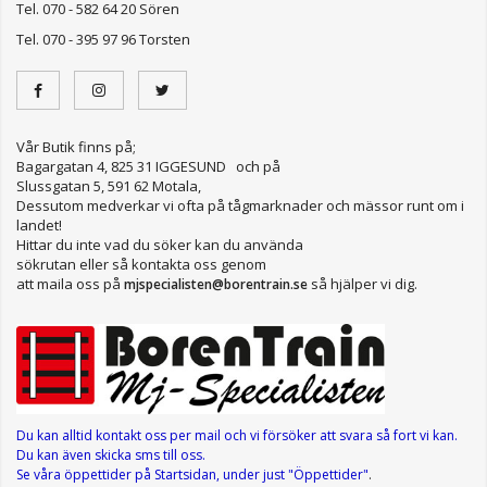
Tel. 070 - 582 64 20 Sören
Tel. 070 - 395 97 96 Torsten
Vår Butik finns på;
Bagargatan 4, 825 31 IGGESUND och på
Slussgatan 5, 591 62 Motala,
Dessutom medverkar vi ofta på tågmarknader och mässor runt om i
landet!
Hittar du inte vad du söker kan du använda
sökrutan eller så kontakta oss genom
att maila oss på
så hjälper vi dig.
mjspecialisten@borentrain.se
Du kan alltid kontakt oss per mail
och vi försöker att svara så fort vi kan.
Du kan även skicka sms till oss.
Se våra öppettider
på Startsidan, under just "Öppettider"
.