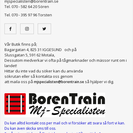
mjspecialisten@borentrain.se
Tel. 070 - 582 64 20 Sören
Tel. 070 - 395 97 96 Torsten
Vår Butik finns på;
Bagargatan 4, 825 31 IGGESUND och på
Slussgatan 5, 591 62 Motala,
Dessutom medverkar vi ofta på tågmarknader och mässor runt om i
landet!
Hittar du inte vad du söker kan du använda
sökrutan eller så kontakta oss genom
att maila oss på
så hjälper vi dig.
mjspecialisten@borentrain.se
Du kan alltid kontakt oss per mail
och vi försöker att svara så fort vi kan.
Du kan även skicka sms till oss.