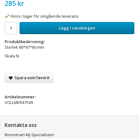
285 kr
Finns i lager för omgående leverans
Lägg i varukorgen
Produktbeskrivning:
Storlek 80*47*60 mm
Skala N
Spara som favorit
Artikelnummer:
VOLLMER47549
Kontakta oss
Borentrain Mj-Specialisten