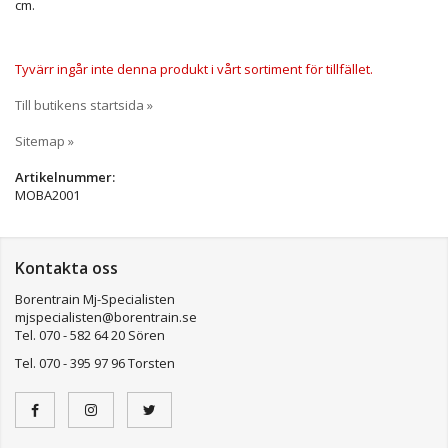
cm.
Tyvärr ingår inte denna produkt i vårt sortiment för tillfället.
Till butikens startsida »
Sitemap »
Artikelnummer:
MOBA2001
Kontakta oss
Borentrain Mj-Specialisten
mjspecialisten@borentrain.se
Tel. 070 - 582 64 20 Sören
Tel. 070 - 395 97 96 Torsten