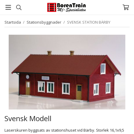
Startsida
/
Stationsbyggnader
/
SVENSK STATION BÄRBY
Svensk Modell
Laserskuren byggsats av stationshuset vid Bärby. Storlek 16,1x9,5