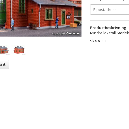
Produktbeskrivning:
Mindre lokstall Storl
Skala H0
rit