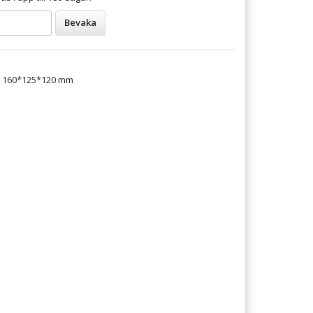
Bevaka
ek 160*125*120 mm