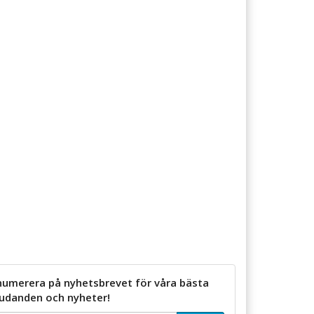
numerera på nyhetsbrevet för våra bästa
judanden och nyheter!