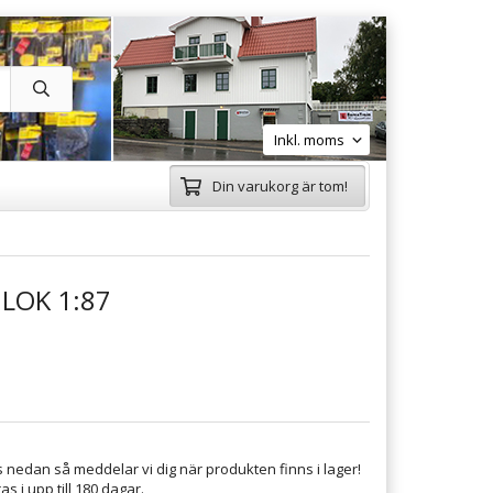
Din varukorg är tom!
 LOK 1:87
 nedan så meddelar vi dig när produkten finns i lager!
s i upp till 180 dagar.