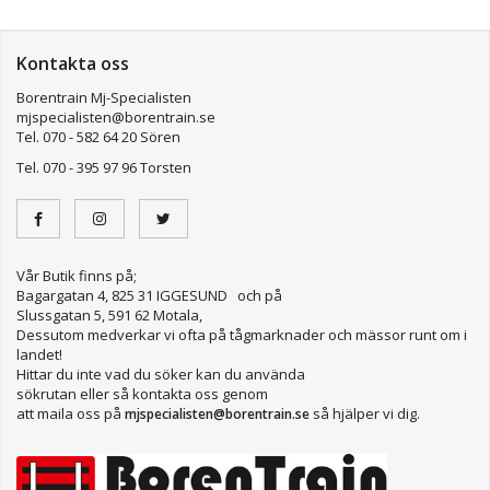
Kontakta oss
Borentrain Mj-Specialisten
mjspecialisten@borentrain.se
Tel. 070 - 582 64 20 Sören
Tel. 070 - 395 97 96 Torsten
Vår Butik finns på;
Bagargatan 4, 825 31 IGGESUND och på
Slussgatan 5, 591 62 Motala,
Dessutom medverkar vi ofta på tågmarknader och mässor runt om i
landet!
Hittar du inte vad du söker kan du använda
sökrutan eller så kontakta oss genom
att maila oss på
så hjälper vi dig.
mjspecialisten@borentrain.se