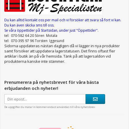
Du kan alltid kontakt oss per mail
och vi försöker att svara så fort vi kan.
Du kan även skicka sms till oss.
Se våra öppettider
på Startsidan, under just "Öppettider"
.
tel: 070-582 64 20 Sören Motala
tel: 070-395 97 96 Torsten Iggesund
Sidorna uppdateras nästan dagligen då vi lägger in nya produkter
samt försöker att uppdatera lagerstatusen. Det finns oftast fler
artiklar i butik än på vår hemsida. Tänk på att lagersaldon vid
produkterna kanske inte stämmer.
Prenumerera på nyhetsbrevet för våra bästa
erbjudanden och nyheter!
De uppgifter du matar in kommer endast användas till våra nyhetsbrev.