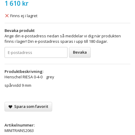
1 610 kr
Finns ej i lagret
Bevaka produkt
Ange din e-postadress nedan så meddelar vi dig när produkten
finns i lager! Din e-postadress sparas i upp till 180 dagar.
Bevaka
Produktbeskrivning:
Henschel RIESA 0-4-0 grey
spårvidd 9 mm
Spara som favorit
Artikelnummer:
MINITRAINS2063