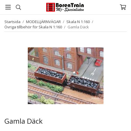
Startsida
/
MODELLJÄRNVÄGAR
/
Skala N 1:160
/
Övriga tillbehör för Skala N 1:160
/
Gamla Däck
Gamla Däck