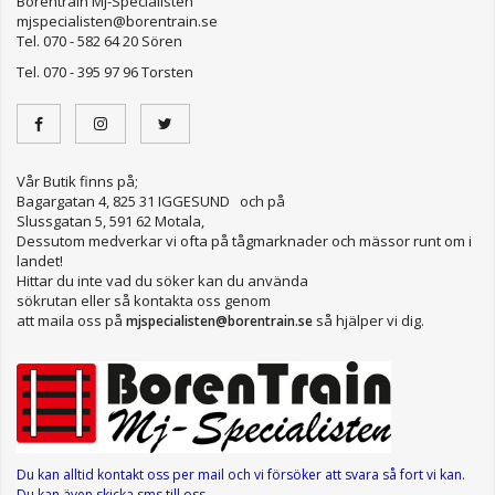
Borentrain Mj-Specialisten
mjspecialisten@borentrain.se
Tel. 070 - 582 64 20 Sören
Tel. 070 - 395 97 96 Torsten
Vår Butik finns på;
Bagargatan 4, 825 31 IGGESUND och på
Slussgatan 5, 591 62 Motala,
Dessutom medverkar vi ofta på tågmarknader och mässor runt om i
landet!
Hittar du inte vad du söker kan du använda
sökrutan eller så kontakta oss genom
att maila oss på
så hjälper vi dig.
mjspecialisten@borentrain.se
Du kan alltid kontakt oss per mail
och vi försöker att svara så fort vi kan.
Du kan även skicka sms till oss.