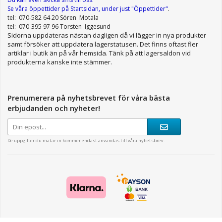
Se våra öppettider
på Startsidan, under just "Öppettider"
.
tel: 070-582 64 20 Sören Motala
tel: 070-395 97 96 Torsten Iggesund
Sidorna uppdateras nästan dagligen då vi lägger in nya produkter
samt försöker att uppdatera lagerstatusen. Det finns oftast fler
artiklar i butik än på vår hemsida. Tänk på att lagersaldon vid
produkterna kanske inte stämmer.
Prenumerera på nyhetsbrevet för våra bästa
erbjudanden och nyheter!
De uppgifter du matar in kommer endast användas till våra nyhetsbrev.