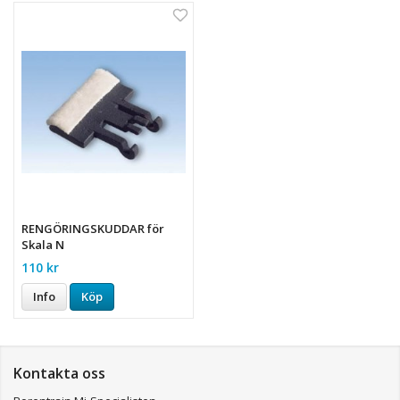
RENGÖRINGSKUDDAR för
Skala N
110 kr
Info
Köp
Kontakta oss