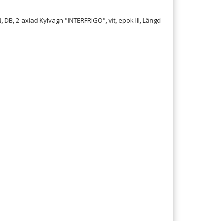
 DB, 2-axlad Kylvagn "INTERFRIGO", vit, epok III, Längd